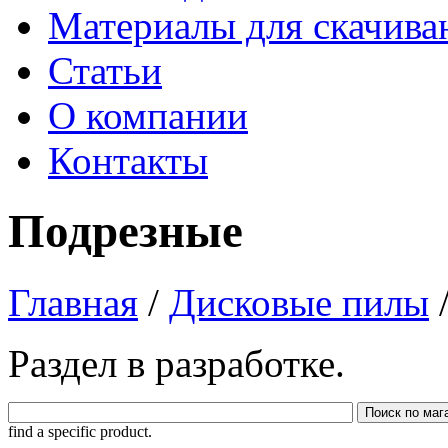
Материалы для скачива
Статьи
О компании
Контакты
Подрезные
Главная
/
Дисковые пилы
Раздел в разработке.
find a specific product.