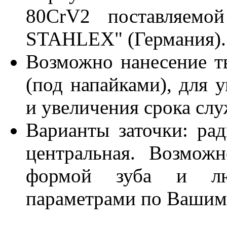
80CrV2 поставляем
STAHLEX" (Германия)
Возможно нанесение тв
(под напайками), для 
и увеличения срока сл
Варианты заточки: рад
центральная. Возмож
формой зуба и лю
параметрами по Вашим