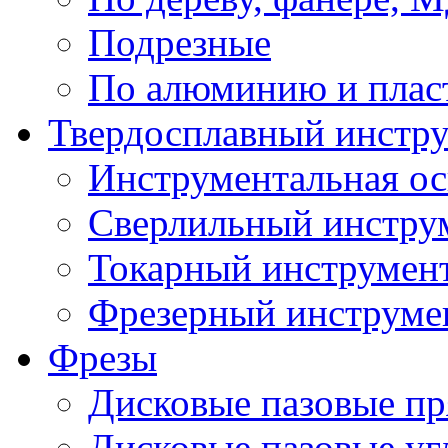
Подрезные
По алюминию и плас
Твердосплавный инстр
Инструментальная ос
Сверлильный инстру
Токарный инструмен
Фрезерный инструме
Фрезы
Дисковые пазовые п
Дисковые пазовые уг