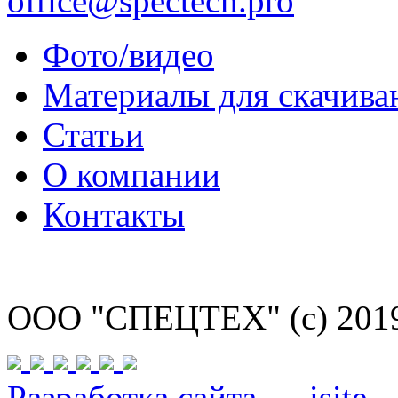
office@spectech.pro
Фото/видео
Материалы для скачива
Статьи
О компании
Контакты
ООО "СПЕЦТЕХ" (с) 201
Разработка сайта — isite