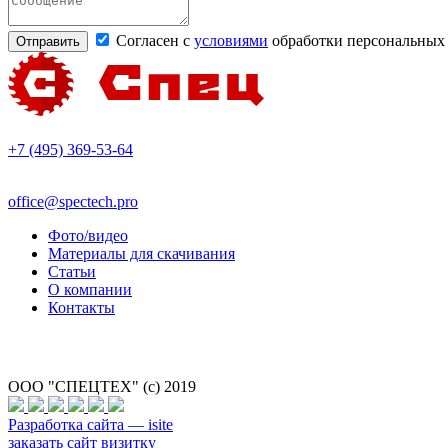
Согласен с
условиями
обработки персональных
+7 (495) 369-53-64
office@spectech.pro
Фото/видео
Материалы для скачивания
Статьи
О компании
Контакты
ООО "СПЕЦТЕХ" (с) 2019
Разработка сайта — isite
заказать сайт визитку