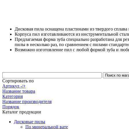
Дисковая пила оснащена пластинами из твердого сплав
Корпуса пил изготавливаются из инструментальной с
Предлагаемая форма зуба специально разработана для ре
пилы в несколько раз, по сравнением с пилами стандарт
Возможно изготовление пил с любой формой зуба и люб
Сортировать по
Артикул -/+
Название товара
Категория
Название производителя
Порядок
Каталог продукции
Дисковые пилы
По минеральной вате