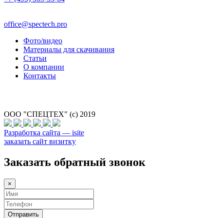
office@spectech.pro
Фото/видео
Материалы для скачивания
Статьи
О компании
Контакты
ООО "СПЕЦТЕХ" (с) 2019
Разработка сайта — isite
заказать сайт визитку
Заказать обратный звонок
×