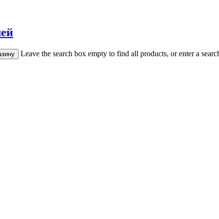
лей
Leave the search box empty to find all products, or enter a search