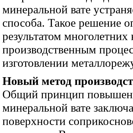
минеральной вате устраня
способа. Такое решение 
результатом многолетних 
производственным процес
изготовлении металлореж
Новый метод производст
Общий принцип повышени
минеральной вате заключ
поверхности соприкоснове