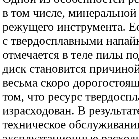
в том числе, минеральной
режущего инструмента. Ес
с твердосплавными напай
отмечается в теле пилы 
диск становится причиной
весьма скоро дорогостоящ
том, что ресурс твердосп
израсходован. В результа
техническое обслуживании
эксплуатационные расход