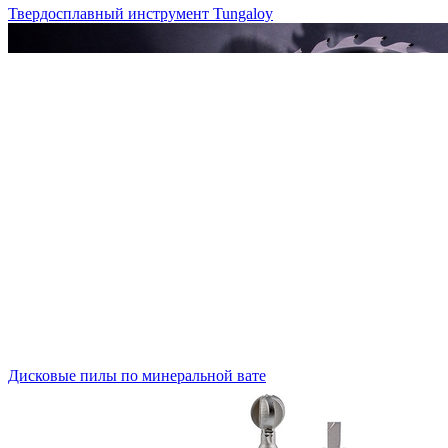
Твердосплавный инструмент Tungaloy
Дисковые пилы по минеральной вате