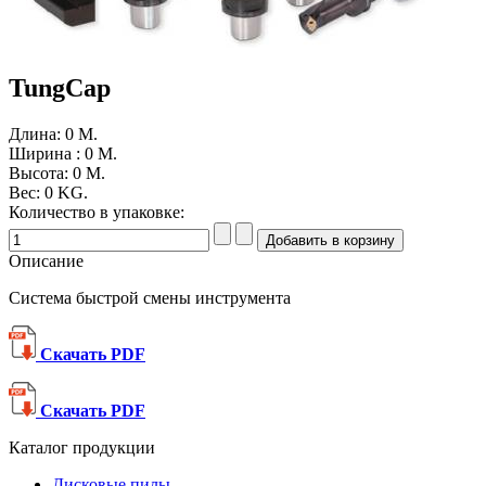
TungCap
Длина: 0
M.
Ширина : 0
M.
Высота: 0
M.
Вес: 0
KG.
Количество в упаковке:
Описание
Система быстрой смены инструмента
Скачать PDF
Скачать PDF
Каталог продукции
Дисковые пилы