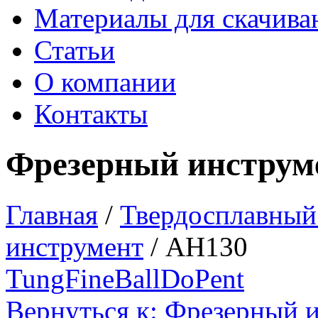
Материалы для скачива
Статьи
О компании
Контакты
Фрезерный инструм
Главная
/
Твердосплавный
инструмент
/
AH130
TungFineBall
DoPent
Вернуться к: Фрезерный 