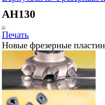
AH130
Новые фрезерные пласти