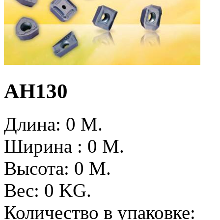
AH130
Длина: 0
M.
Ширина : 0
M.
Высота: 0
M.
Вес: 0
KG.
Количество в упаковке: