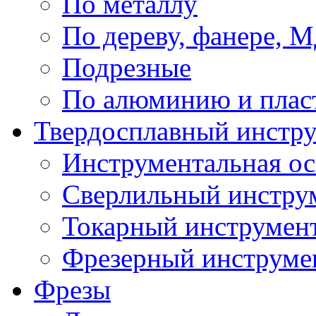
По металлу
По дереву, фанере,
Подрезные
По алюминию и плас
Твердосплавный инстр
Инструментальная ос
Сверлильный инстру
Токарный инструмен
Фрезерный инструме
Фрезы