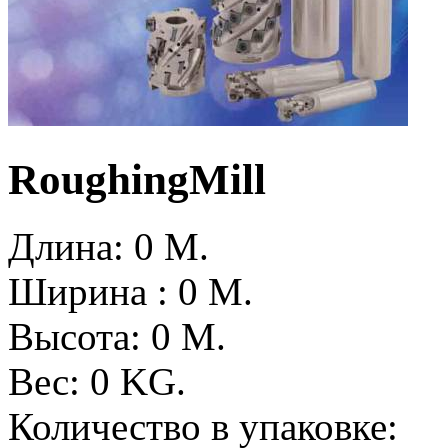
RoughingMill
Длина: 0
M.
Ширина : 0
M.
Высота: 0
M.
Вес: 0
KG.
Количество в упаковке: