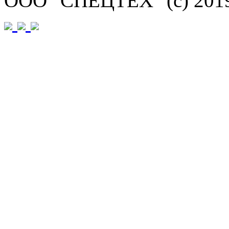
ООО "СПЕЦТЕХ" (с) 201