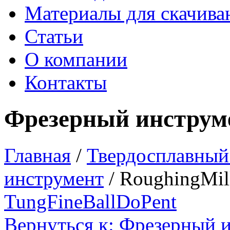
Материалы для скачива
Статьи
О компании
Контакты
Фрезерный инструм
Главная
/
Твердосплавный
инструмент
/
RoughingMil
TungFineBall
DoPent
Вернуться к: Фрезерный 