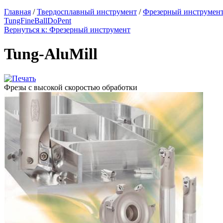
Главная
/
Твердосплавный инструмент
/
Фрезерный инструмен
TungFineBall
DoPent
Вернуться к: Фрезерный инструмент
Tung-AluMill
Фрезы с высокой скоростью обработки