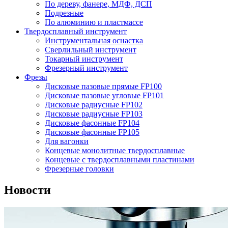
По дереву, фанере, МДФ, ДСП
Подрезные
По алюминию и пластмассе
Твердосплавный инструмент
Инструментальная оснастка
Сверлильный инструмент
Токарный инструмент
Фрезерный инструмент
Фрезы
Дисковые пазовые прямые FP100
Дисковые пазовые угловые FP101
Дисковые радиусные FP102
Дисковые радиусные FP103
Дисковые фасонные FP104
Дисковые фасонные FP105
Для вагонки
Концевые монолитные твердосплавные
Концевые с твердосплавными пластинами
Фрезерные головки
Новости