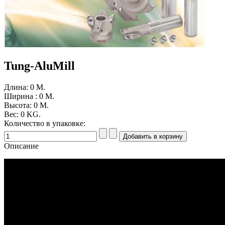
Tung-AluMill
Длина: 0
M.
Ширина : 0
M.
Высота: 0
M.
Вес: 0
KG.
Количество в упаковке:
Описание