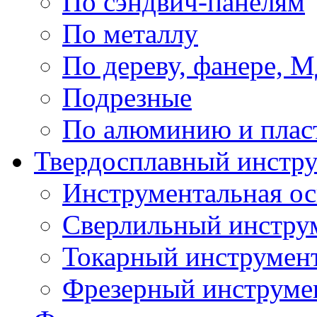
По сэндвич-панелям
По металлу
По дереву, фанере,
Подрезные
По алюминию и плас
Твердосплавный инстр
Инструментальная ос
Сверлильный инстру
Токарный инструмен
Фрезерный инструме