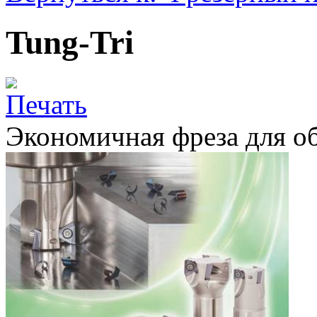
Tung-Tri
Экономичная фреза для о