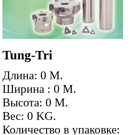
Tung-Tri
Длина: 0
M.
Ширина : 0
M.
Высота: 0
M.
Вес: 0
KG.
Количество в упаковке: