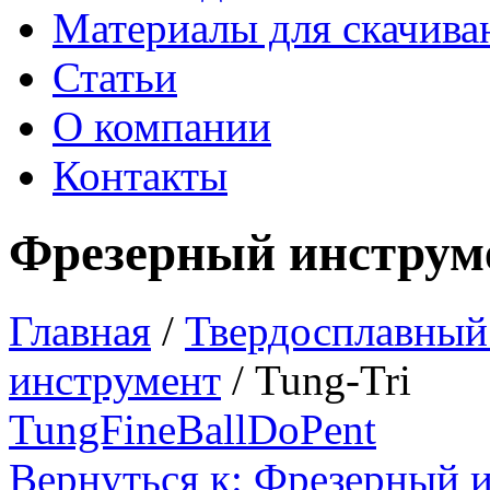
Материалы для скачива
Статьи
О компании
Контакты
Фрезерный инструм
Главная
/
Твердосплавный
инструмент
/
Tung-Tri
TungFineBall
DoPent
Вернуться к: Фрезерный 