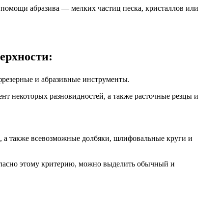
 помощи абразива — мелких частиц песка, кристаллов или
ерхности:
 фрезерные и абразивные инструменты.
нт некоторых разновидностей, а также расточные резцы и
й, а также всевозможные долбяки, шлифовальные круги и
гласно этому критерию, можно выделить обычный и