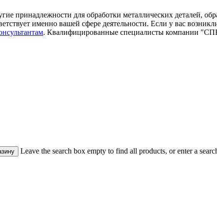
угие принадлежности для обработки металлических деталей, о
етствует именно вашей сфере деятельности. Если у вас возникл
онсультантам
. Квалифицированные специалисты компании "СПЕ
Leave the search box empty to find all products, or enter a search