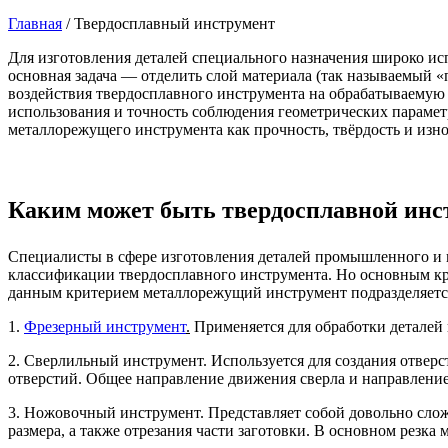
Главная
/
Твердосплавный инструмент
Для изготовления деталей специального назначения широко и
основная задача — отделить слой материала (так называемый «
воздействия твердосплавного инструмента на обрабатываемую
использования и точность соблюдения геометрических параме
металлорежущего инструмента как прочность, твёрдость и изно
Каким может быть твердосплавной инс
Специалисты в сфере изготовления деталей промышленного и 
классификации твердосплавного инструмента. Но основным кр
данным критерием металлорежущий инструмент подразделяетс
1.
Фрезерный инструмент
.
Применяется для обработки деталей 
2. Сверлильный инструмент. Используется для создания отвер
отверстий. Общее направление движения сверла и направлени
3. Ножовочный инструмент. Представляет собой довольно слож
размера, а также отрезания части заготовки. В основном рез