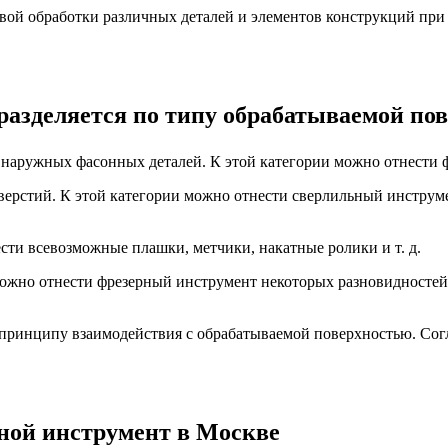
овой обработки различных деталей и элементов конструкций при
азделяется по типу обрабатываемой пов
же наружных фасонных деталей. К этой категории можно отнести
верстий. К этой категории можно отнести сверлильный инструме
ести всевозможные плашки, метчики, накатные ролики и т. д.
 можно отнести фрезерный инструмент некоторых разновидносте
 принципу взаимодействия с обрабатываемой поверхностью. Со
ной инструмент в Москве