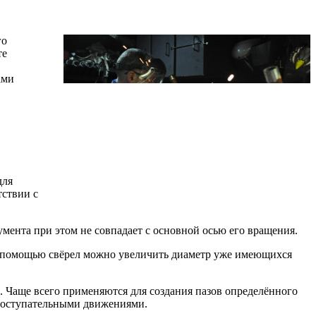
го
те
ами
для
тствии с
мента при этом не совпадает с основной осью его вращения.
, с помощью свёрел можно увеличить диаметр уже имеющихся
. Чаще всего применяются для создания пазов определённого
 поступательными движениями.