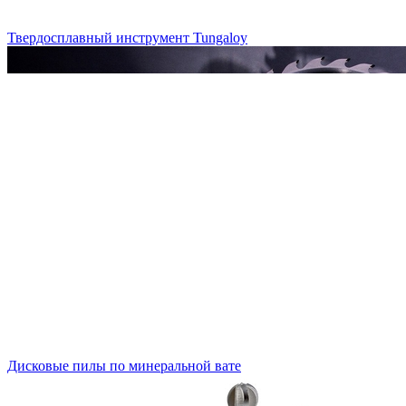
Твердосплавный инструмент Tungaloy
Дисковые пилы по минеральной вате