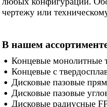
любых конфигураций. Обо
чертежу или техническому
В нашем ассортимент
Концевые монолитные 
Концевые с твердоспла
Дисковые пазовые пря
Дисковые пазовые угло
Дисковые радиусные F