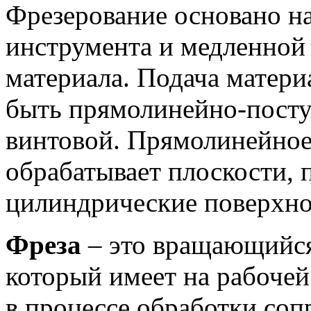
Фрезерование основано н
инструмента и медленной
материала. Подача матери
быть прямолинейно-посту
винтовой. Прямолинейное
обрабатывает плоскости, 
цилиндрические поверхно
Фреза
– это вращающийся
который имеет на рабочей
в процессе обработки соп