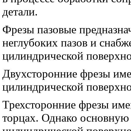
детали.
Фрезы пазовые предназна
неглубоких пазов и снабж
цилиндрической поверхно
Двухсторонние фрезы име
цилиндрической поверхнос
Трехсторонние фрезы име
торцах. Однако основную
цилиндрической поверхно